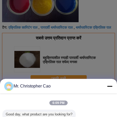
एक्रिलिक कास्टिंग राल
पारदर्शी थर्माप्लास्टिक राल
थर्माप्लास्टिक एक्रिलिक राल
टैग:
,
,
सबसे उत्तम प्रतिदान प्राप्त करें
बहुक्रियाशील स्याही पारदर्शी थर्माप्लास्टिक
एक्रिलिक राल सफेद मनका
जारी रखें
Mr. Christopher Cao
थर्माप्लास्टिक एक्रिलिक राल
अधिक
6:09 PM
Good day, what product are you looking for?