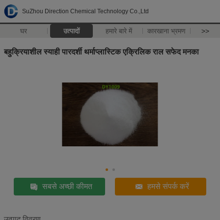
SuZhou Direction Chemical Technology Co.,Ltd
घर
उत्पादों
हमारे बारे में
कारखाना भ्रमण
>>
बहुक्रियाशील स्याही पारदर्शी थर्माप्लास्टिक एक्रिलिक राल सफेद मनका
सबसे अच्छी कीमत
हमसे संपर्क करें
उत्पाद विवरण