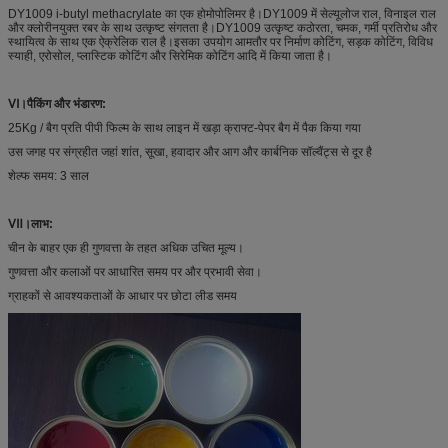
DY1009 i-butyl methacrylate का एक होमोपोलिमर है।DY1009 में सेल्यूलोज राल, विनाइल राल
और क्लोरीनयुक्त रबर के साथ उत्कृष्ट संगतता है।DY1009 उत्कृष्ट कठोरता, चमक, गर्मी प्रतिरोध और
स्थायित्व के साथ एक ऐक्रेलिक राल है।इसका उपयोग आमतौर पर निर्माण कोटिंग, सड़क कोटिंग, विविध
स्याही, एरोसोल, प्लास्टिक कोटिंग और सिरेमिक कोटिंग आदि में किया जाता है।
Ⅵ।पैकिंग और भंडारण:
25Kg / बैग प्रति पीपी फिल्म के साथ लाइन में खड़ा क्राफ्ट-पेपर बैग में पैक किया गया
उस जगह पर संग्रहीत जहां शांत, सूखा, हवादार और आग और कार्बनिक सॉल्वैंट्स से दूर है
शेल्फ समय: 3 साल
Ⅶ।लाभ:
चीन के बाहर एक ही गुणवत्ता के तहत अधिक उचित मूल्य।
गुणवत्ता और कलाओं पर आधारित समय पर और प्रभावी सेवा।
ग्राहकों से आवश्यकताओं के आधार पर छोटा लीड समय