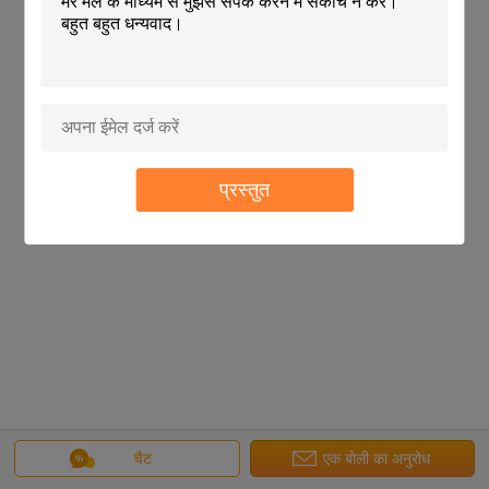
प्रस्तुत
चैट
एक बोली का अनुरोध