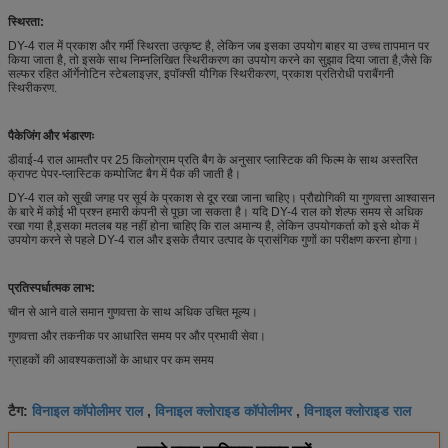
स्थिरता:
DY-4 राल में प्रकाश और गर्मी स्थिरता उत्कृष्ट है, लेकिन जब इसका उपयोग बाहर या उच्च तापमान पर
किया जाता है, तो इसके साथ निम्नलिखित स्थिरीकरण का उपयोग करने का सुझाव दिया जाता है,जैसे कि
सल्फर रहित ऑर्गेनोटिन स्टेबलाइज़र, इपॉक्सी यौगिक स्थिरीकरण, प्रकाश प्रतिरोधी पराबैंगनी
स्थिरीकरण.
पैकेजिंग और भंडारणः
डीवाई-4 राल आमतौर पर 25 किलोग्राम प्रति बैग के अनुसार प्लास्टिक की फिल्म के साथ अस्तरित
क्राफ्ट पेपर-प्लास्टिक कम्पोजिट बैग में पैक की जाती है।
DY-4 राल को सूखी जगह पर सूर्य के प्रकाश से दूर रखा जाना चाहिए। प्रौद्योगिकी या गुणवत्ता आश्वासन
के बारे में कोई भी प्रश्न हमारी कंपनी से पूछा जा सकता है। यदि DY-4 राल को शेल्फ समय से अधिक
रखा गया है,इसका मतलब यह नहीं होना चाहिए कि राल अमान्य है, लेकिन उपयोगकर्ता को इसे थोक में
उपयोग करने से पहले DY-4 राल और इसके तैयार उत्पाद के प्रासंगिक गुणों का परीक्षण करना होगा।
प्रतिस्पर्धात्मक लाभ:
चीन से आने वाले समान गुणवत्ता के साथ अधिक उचित मूल्य।
गुणवत्ता और तकनीक पर आधारित समय पर और प्रभावी सेवा।
ग्राहकों की आवश्यकताओं के आधार पर कम समय
विनाइल कॉपोलीमर राल
विनाइल क्लोराइड कॉपोलीमर
विनाइल क्लोराइड राल
टैग:
,
,