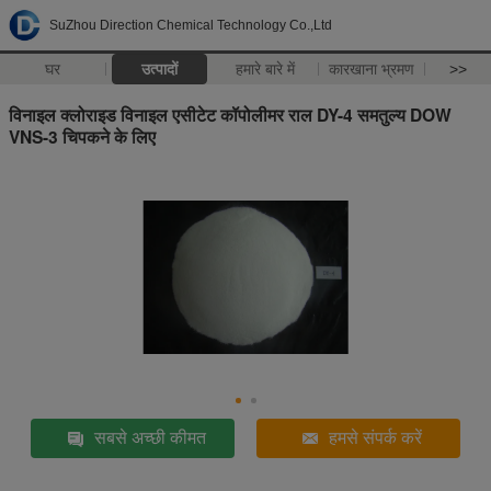
SuZhou Direction Chemical Technology Co.,Ltd
घर
उत्पादों
हमारे बारे में
कारखाना भ्रमण
>>
विनाइल क्लोराइड विनाइल एसीटेट कॉपोलीमर राल DY-4 समतुल्य DOW
VNS-3 चिपकने के लिए
सबसे अच्छी कीमत
हमसे संपर्क करें