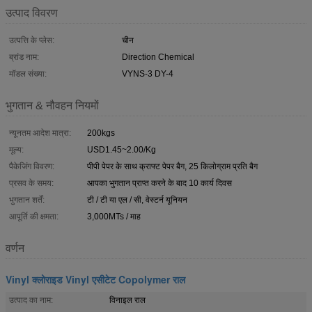
उत्पाद विवरण
उत्पत्ति के प्लेस:
चीन
ब्रांड नाम:
Direction Chemical
मॉडल संख्या:
VYNS-3 DY-4
भुगतान & नौवहन नियमों
न्यूनतम आदेश मात्रा:
200kgs
मूल्य:
USD1.45~2.00/Kg
पैकेजिंग विवरण:
पीपी पेपर के साथ क्राफ्ट पेपर बैग, 25 किलोग्राम प्रति बैग
प्रसव के समय:
आपका भुगतान प्राप्त करने के बाद 10 कार्य दिवस
भुगतान शर्तें:
टी / टी या एल / सी, वेस्टर्न यूनियन
आपूर्ति की क्षमता:
3,000MTs / माह
वर्णन
Vinyl क्लोराइड Vinyl एसीटेट Copolymer राल
उत्पाद का नाम:
विनाइल राल