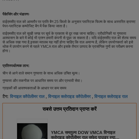
पैकेजिंग और भंडारणः
वाईएमसीए राल को आमतौर पर प्रति बैग 25 किलो के अनुसार प्लास्टिक फिल्म के साथ अस्तरित क्राफ्ट
पेपर-प्लास्टिक कम्पोजिट बैग में पैक किया जाता है।
वाईएमसीए राल को सूखी जगह पर सूर्य के प्रकाश से दूर रखा जाना चाहिए। प्रौद्योगिकी या गुणवत्ता
आश्वासन के बारे में कोई भी प्रश्न हमारी कंपनी से पूछा जा सकता है। यदि वाईएमसीए राल को शेल्फ समय
से अधिक रखा गया है,इसका मतलब यह नहीं होना चाहिए कि राल अमान्य है, लेकिन उपयोगकर्ता को इसे
थोक में उपयोग करने से पहले YMCA राल और इसके तैयार उत्पाद के प्रासंगिक गुणों का परीक्षण करना
होगा।
प्रतिस्पर्धात्मक लाभ:
चीन से आने वाले समान गुणवत्ता के साथ अधिक उचित मूल्य।
गुणवत्ता और तकनीक पर आधारित समय पर और प्रभावी सेवा।
ग्राहकों की आवश्यकताओं के आधार पर कम समय
विनाइल कॉपोलीमर राल
विनाइल क्लोराइड कॉपोलीमर
विनाइल क्लोराइड राल
टैग:
,
,
सबसे उत्तम प्रतिदान प्राप्त करें
YMCA समतुल्य DOW VMCA विनाइल
क्लोराइड कोपॉलीमर राल सफेद पाउडर स्याही