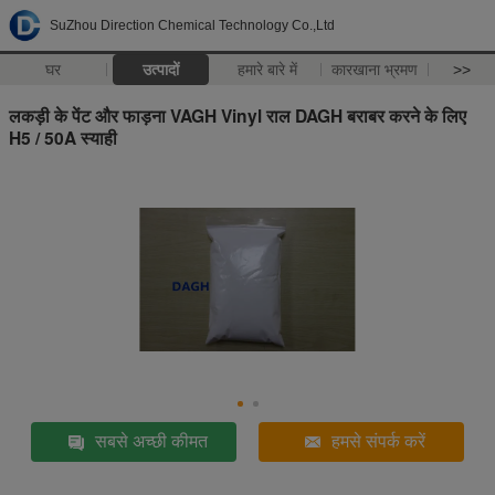
SuZhou Direction Chemical Technology Co.,Ltd
घर
उत्पादों
हमारे बारे में
कारखाना भ्रमण
>>
लकड़ी के पेंट और फाड़ना VAGH Vinyl राल DAGH बराबर करने के लिए
H5 / 50A स्याही
सबसे अच्छी कीमत
हमसे संपर्क करें