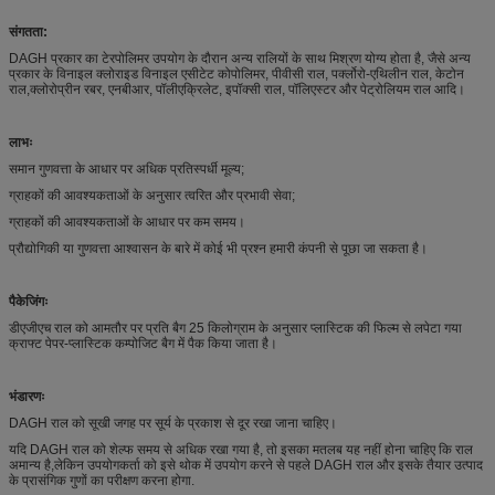
संगतता:
DAGH प्रकार का टेरपोलिमर उपयोग के दौरान अन्य रालियों के साथ मिश्रण योग्य होता है, जैसे अन्य
प्रकार के विनाइल क्लोराइड विनाइल एसीटेट कोपोलिमर, पीवीसी राल, पर्क्लोरो-एथिलीन राल, केटोन
राल,क्लोरोप्रीन रबर, एनबीआर, पॉलीएक्रिलेट, इपॉक्सी राल, पॉलिएस्टर और पेट्रोलियम राल आदि।
लाभः
समान गुणवत्ता के आधार पर अधिक प्रतिस्पर्धी मूल्य;
ग्राहकों की आवश्यकताओं के अनुसार त्वरित और प्रभावी सेवा;
ग्राहकों की आवश्यकताओं के आधार पर कम समय।
प्रौद्योगिकी या गुणवत्ता आश्वासन के बारे में कोई भी प्रश्न हमारी कंपनी से पूछा जा सकता है।
पैकेजिंगः
डीएजीएच राल को आमतौर पर प्रति बैग 25 किलोग्राम के अनुसार प्लास्टिक की फिल्म से लपेटा गया
क्राफ्ट पेपर-प्लास्टिक कम्पोजिट बैग में पैक किया जाता है।
भंडारणः
DAGH राल को सूखी जगह पर सूर्य के प्रकाश से दूर रखा जाना चाहिए।
यदि DAGH राल को शेल्फ समय से अधिक रखा गया है, तो इसका मतलब यह नहीं होना चाहिए कि राल
अमान्य है,लेकिन उपयोगकर्ता को इसे थोक में उपयोग करने से पहले DAGH राल और इसके तैयार उत्पाद
के प्रासंगिक गुणों का परीक्षण करना होगा.