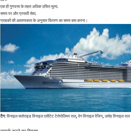
एक ही गुणवत्ता के तहत अधिक उचित मूल्य;
समय पर और प्रभावी सेवा;
ग्राहकों की आवश्यकता के अनुसार वितरण का समय कम करना।
,
,
टैग:
विनाइल क्लोराइड विनाइल एसीटेट टेरोपोलिमर राल
वेग विनाइल रेजिन
उमोह विनाइल राल