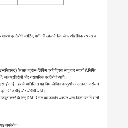
लिए संक्षारण प्रतिरोधी कोटिंग, मशीनरी खोल के लिए लेक, औद्योगिक रखरखाव
।
आइसोसियनेट) के साथ क्रॉस-लिंकिंग प्रतिक्रिया लागू कर सकती है,निर्मित
िरोधी, जल प्रतिरोधी और रासायनिक प्रतिरोधी आदि।
र वीएसी होता है। इसके अतिरिक्त यह निम्नलिखित वस्तुओं पर उत्कृष्ट आसंजन
ह, प्रीट्रेटेड पीई और ओपीपी आदि।
ो मजबूत करने के लिए DAGD राल का उपयोग अक्सर अन्य फिल्म बनाने वाली
और आइसोफोरोन।