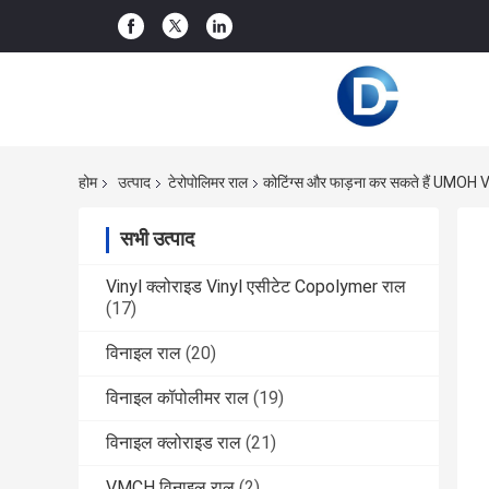
होम
उत्पाद
टेरोपोलिमर राल
कोटिंग्स और फाड़ना कर सकते हैं UMOH 
सभी उत्पाद
Vinyl क्लोराइड Vinyl एसीटेट Copolymer राल
(17)
विनाइल राल
(20)
विनाइल कॉपोलीमर राल
(19)
विनाइल क्लोराइड राल
(21)
VMCH विनाइल राल
(2)