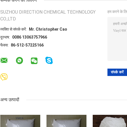
सम्पर्क करने का विवरण
SUZHOU DIRECTION CHEMICAL TECHNOLOGY
हम करने के लि
CO.,LTD
व्यक्ति से संपर्क करें:
Mr. Christopher Cao
दूरभाष:
0086 13063757966
फैक्स:
86-512-57225166
अन्य उत्पादों