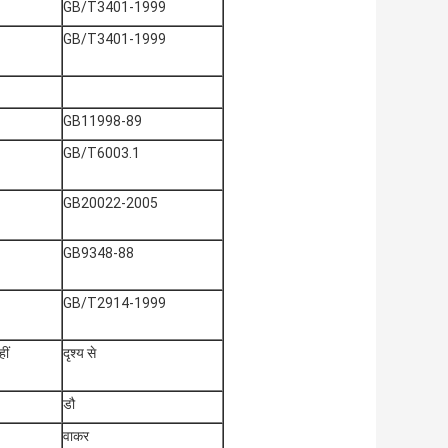
GB/T3401-1999
GB/T3401-1999
GB11998-89
GB/T6003.1
GB20022-2005
GB9348-88
GB/T2914-1999
ीं
दृश्य से
डौ
वाकर