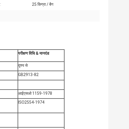
:
25 किग्रा / बैग
परीक्षण विधि
& मानदंड
दृश्य से
GB2913-82
आईएसओ 1159-1978
ISO2554-1974