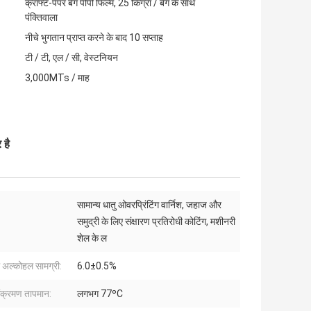
क्राफ्ट-पेपर बैग पीपी फिल्म, 25 किग्रा / बैग के साथ
पंक्तिवाला
नीचे भुगतान प्राप्त करने के बाद 10 सप्ताह
टी / टी, एल / सी, वेस्टनियन
3,000MTs / माह
 है
सामान्य धातु ओवरप्रिंटिंग वार्निश, जहाज और
समुद्री के लिए संक्षारण प्रतिरोधी कोटिंग, मशीनरी
शेल के ल
 अल्कोहल सामग्री:
6.0±0.5%
ंक्रमण तापमान:
लगभग 77ºC