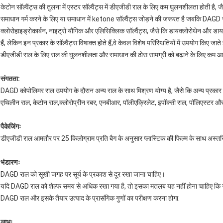
केटोन सॉल्वैंट्स की तुलना में एस्टर सॉल्वैंट्स में डीएजीडी राल के लिए कम घुलनशीलता होती
समाधान गर्म करने के लिए या समाधान में ketone सॉल्वैंट्स जोड़ने की जरूरत है जबकि DAGD राल ए
क्लोरोहाइड्रोकार्बन, नाइट्रो यौगिक और एलिसिक्लिक सॉल्वैंट्स, जैसे कि डायक्लोरोथेन और
हैं, लेकिन इन प्रकार के सॉल्वैंट्स विषाक्त होते हैं,वे केवल विशेष परिस्थितियों में उपयोग किए जाते ह
डीएजीडी राल के लिए राल की घुलनशीलता और समाधान की ठोस सामग्री को बढ़ाने के लिए कम 
संगतता:
DAGD कोपोलिमर राल उपयोग के दौरान अन्य राल के साथ मिश्रण योग्य है, जैसे कि अन्य प्रकार 
एथिलीन राल, केटोन राल,क्लोरोप्रीन रबर, एनबीआर, पॉलीएक्रिलेट, इपॉक्सी राल, पॉलिएस्टर 
पैकेजिंगः
डीएजीडी राल आमतौर पर 25 किलोग्राम प्रति बैग के अनुसार प्लास्टिक की फिल्म के साथ अस्तरित 
भंडारणः
DAGD राल को सूखी जगह पर सूर्य के प्रकाश से दूर रखा जाना चाहिए।
यदि DAGD राल को शेल्फ समय से अधिक रखा गया है, तो इसका मतलब यह नहीं होना चाहिए कि राल
DAGD राल और इसके तैयार उत्पाद के प्रासंगिक गुणों का परीक्षण करना होगा.
लाभः