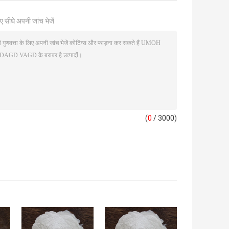
ए सीधे अपनी जांच भेजें
(
0
/ 3000)