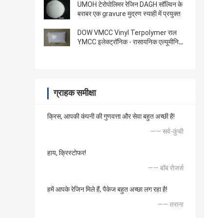
UMOH टेरोपोलिमर रेजिन DAGH सॉल्विन के
बराबर एक gravure मुद्रण स्याही में प्रयुक्त
DOW VMCC Vinyl Terpolymer राल
YMCC इलेक्ट्रॉनिक - रासायनिक एल्यूमीनियम
कोटिंग में लागू किया गया
ग्राहक समीक्षा
क्रिस, आपकी कंपनी की गुणवत्ता और सेवा बहुत अच्छी है!
—— सर्व-कुंची
हाय, क्रिस्टोफर!
—— बॉब रोजर्स
हमें आपके रेजिन मिले हैं, पैकेज बहुत अच्छा लग रहा है!
—— तराना