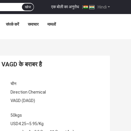
एक बोली का अनुरोध
|
Hindi
खोज
संपर्क करें
समाचार
मामलों
 VAGD के बराबर है
चीन
Direction Chemical
VAGD (DAGD)
50kgs
USD4.25~5.95/Kg