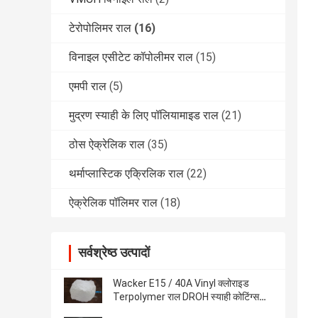
टेरोपोलिमर राल
(16)
विनाइल एसीटेट कॉपोलीमर राल
(15)
एमपी राल
(5)
मुद्रण स्याही के लिए पॉलियामाइड राल
(21)
ठोस ऐक्रेलिक राल
(35)
थर्माप्लास्टिक एक्रिलिक राल
(22)
ऐक्रेलिक पॉलिमर राल
(18)
सर्वश्रेष्ठ उत्पादों
Wacker E15 / 40A Vinyl क्लोराइड
Terpolymer राल DROH स्याही कोटिंग्स
और पेंट में इस्तेमाल किया