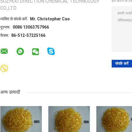
SUZHOU DIRECTION CHEMICAL TECHNOLOGY
हम करने के लि
CO.,LTD
व्यक्ति से संपर्क करें:
Mr. Christopher Cao
दूरभाष:
0086 13063757966
फैक्स:
86-512-57225166
अन्य उत्पादों