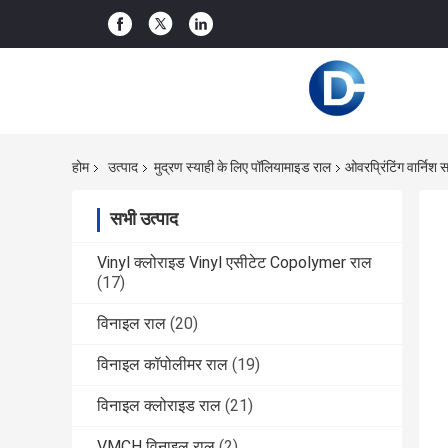
होम
उत्पाद
मुद्रण स्याही के लिए पॉलियामाइड राल
ओवरप्रिंटिंग वार्न
सभी उत्पाद
Vinyl क्लोराइड Vinyl एसीटेट Copolymer राल
(17)
विनाइल राल
(20)
विनाइल कॉपोलीमर राल
(19)
विनाइल क्लोराइड राल
(21)
VMCH विनाइल राल
(2)