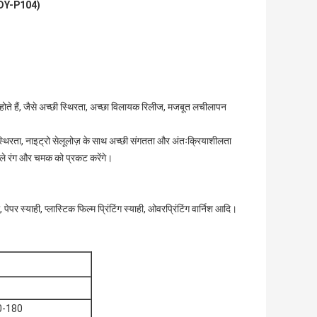
(DY-P104)
ते हैं, जैसे अच्छी स्थिरता, अच्छा विलायक रिलीज, मजबूत लचीलापन
्थिरता, नाइट्रो सेलूलोज़ के साथ अच्छी संगतता और अंतःक्रियाशीलता
ीले रंग और चमक को प्रकट करेंगे।
, पेपर स्याही, प्लास्टिक फिल्म प्रिंटिंग स्याही, ओवरप्रिंटिंग वार्निश आदि।
0-180