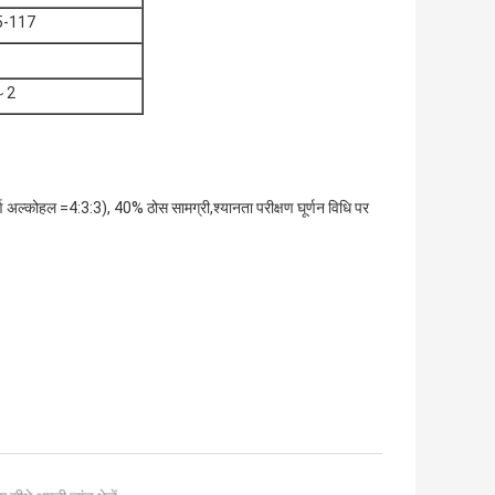
5-117
～2
ूर्ण अल्कोहल =4:3:3), 40% ठोस सामग्री,
श्यानता परीक्षण घूर्णन विधि पर