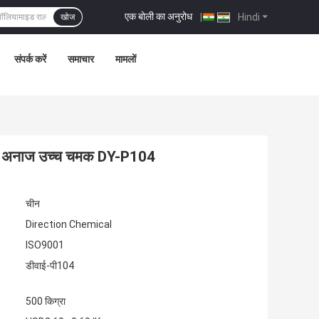
एक बोली का अनुरोध
|
Hindi
खोज
संपर्क करें
समाचार
मामलों
शिता अनाज उच्च चमक DY-P104
चीन
Direction Chemical
ISO9001
डीवाई-पी104
500 किग्रा