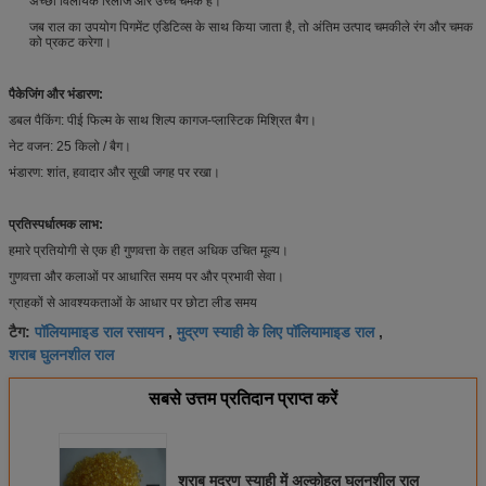
अच्छा विलायक रिलीज और उच्च चमक है।
जब राल का उपयोग पिगमेंट एडिटिव्स के साथ किया जाता है, तो अंतिम उत्पाद चमकीले रंग और चमक
को प्रकट करेगा।
पैकेजिंग और भंडारण:
डबल पैकिंग: पीई फिल्म के साथ शिल्प कागज-प्लास्टिक मिश्रित बैग।
नेट वजन: 25 किलो / बैग।
भंडारण: शांत, हवादार और सूखी जगह पर रखा।
प्रतिस्पर्धात्मक लाभ:
हमारे प्रतियोगी से एक ही गुणवत्ता के तहत अधिक उचित मूल्य।
गुणवत्ता और कलाओं पर आधारित समय पर और प्रभावी सेवा।
ग्राहकों से आवश्यकताओं के आधार पर छोटा लीड समय
पॉलियामाइड राल रसायन
मुद्रण स्याही के लिए पॉलियामाइड राल
टैग:
,
,
शराब घुलनशील राल
सबसे उत्तम प्रतिदान प्राप्त करें
शराब मुद्रण स्याही में अल्कोहल घुलनशील राल