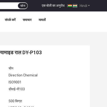
एक बोली का अनुरोध
|
Hindi
खोज
संपर्क करें
समाचार
मामलों
ॉलियामाइड राल DY-P103
चीन
Direction Chemical
ISO9001
डीवाई-पी103
500 किग्रा