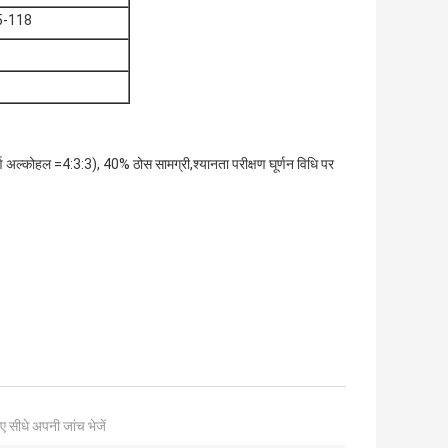
5-118
ूर्ण अल्कोहल =4:3:3), 40% ठोस सामग्री,
श्यानता परीक्षण घूर्णन विधि पर
ए सीधे अपनी जांच भेजें