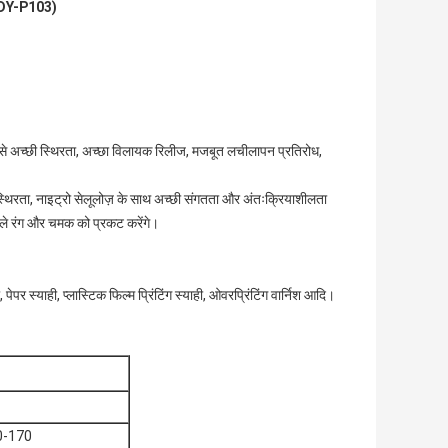
(DY-P103)
जैसे अच्छी स्थिरता, अच्छा विलायक रिलीज, मजबूत लचीलापन प्रतिरोध,
्थिरता, नाइट्रो सेलूलोज़ के साथ अच्छी संगतता और अंतःक्रियाशीलता
ीले रंग और चमक को प्रकट करेंगे।
, पेपर स्याही, प्लास्टिक फिल्म प्रिंटिंग स्याही, ओवरप्रिंटिंग वार्निश आदि।
0-170