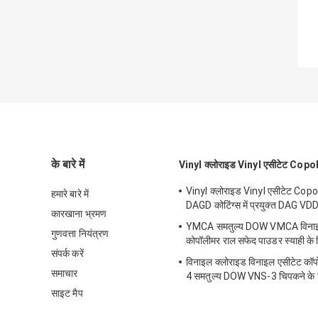
के बारे में
Vinyl क्लोराइड Vinyl एसीटेट Cop
Vinyl क्लोराइड Vinyl एसीटेट Cop
हमारे बारे में
DAGD कोटिंग्स में प्रयुक्त DAG VDD
कारखाना भ्रमण
YMCA समतुल्य DOW VMCA विनाइ
गुणवत्ता नियंत्रण
कोपॉलीमर राल सफेद पाउडर स्याही के 
संपर्क करें
विनाइल क्लोराइड विनाइल एसीटेट कॉ
समाचार
4 समतुल्य DOW VNS-3 चिपकने के 
साइट मैप