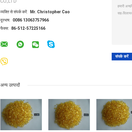
CO.,LTD
व्यक्ति से संपर्क करें:
Mr. Christopher Cao
दूरभाष:
0086 13063757966
फैक्स:
86-512-57225166
अन्य उत्पादों