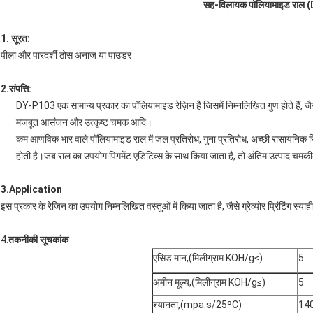
सह-विलायक पॉलियामाइड राल 
1. सूरत:
पीला और पारदर्शी ठोस अनाज या पाउडर
2.संपत्ति:
DY-P103 एक सामान्य प्रकार का पॉलियामाइड रेज़िन है जिसमें निम्नलिखित गुण होते हैं, 
मजबूत आसंजन और उत्कृष्ट चमक आदि।
कम आणविक भार वाले पॉलियामाइड राल में जल प्रतिरोध, गुना प्रतिरोध, अच्छी रासायनिक स
होती है।जब राल का उपयोग पिगमेंट एडिटिव्स के साथ किया जाता है, तो अंतिम उत्पाद चमक
3.Application
इस प्रकार के रेज़िन का उपयोग निम्नलिखित वस्तुओं में किया जाता है, जैसे ग्रेव्योर प्रिंटिंग स्याही
4.
तकनीकी सूचकांक
एसिड मान,(मिलीग्राम KOH/g≤)
5
अमीन मूल्य,(मिलीग्राम KOH/g≤)
5
श्यानता,(mpa.s/25ºC)
14