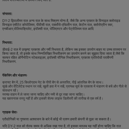
संगतता:
DY-2 द्विपालीमर राल अन्य राल के साथ मिश्रण योग्य है, जैसे कि अन्य प्रकार के विनाइल क्लोराइड
विनाइल एसीटेट कोपोलिमर, पीवीसी राल, पर्क्लोरो-एथिलीन राल, केटोन राल, क्लोरोप्रीन रबर,
एनबीआर,पोलियाक्रिलेट, इपॉक्सी राल, पॉलिएस्टर और पेट्रोलियम राल आदि
स्थिरता:
डीवाई-2 राल में उत्कृष्ट प्रकाश और गर्मी स्थिरता है, लेकिन जब इसका उपयोग बाहर या उच्च तापमान पर
किया जाता है, तो इसके साथ निम्नलिखित स्थिरीकरण का उपयोग करने का सुझाव दिया जाता है,जैसे कि
सल्फर रहित ऑर्गेनोटिन स्टेबलाइज़र, इपॉक्सी यौगिक स्थिरीकरण, प्रकाश प्रतिरोधी पराबैंगनी
स्थिरीकरण.
पैकेजिंग और भंडारणः
क्राफ्ट बैग में, 25 किलोग्राम नेट के पीपी बैग से अस्तरित, पीई आंतरिक बैग के साथ।
सूखे और वेंटिलेटेड स्थान पर रखें, खुली हवा में न रखें, प्रत्यक्ष सूर्य के प्रकाश में भंडारण से बचें और गीले से
सावधान रहें।
स्वच्छ वाहन में ले जाया जाना चाहिए और नमी से दूर रखा जाना चाहिए।
यह खतरनाक वस्तु नहीं है और इसकी शेल्फ लाइफ डिलीवरी की तारीख से एक वर्ष है।
ग्राहक सेवाः
प्रौद्योगिकी या गुणवत्ता आश्वासन के बारे में कोई भी प्रश्न हमारी कंपनी से पूछा जा सकता है।
यदि DY-2 राल को शेल्फ समय से अधिक रखा गया है, तो इसका मतलब यह नहीं होना चाहिए कि राल