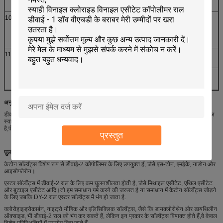
(बीज/100 ग्राम)
10
घुलनशीलता
रंगहीन, पारदर्शी, कोई
दृश्य से
अघुलनशील पदार्थ नहीं
25% ((MEK:
टोलुएन=1:1) समाधान
11
प्रतिप्रकार
VYHH
डौ
E15/45
वाकर
अनुप्रयोग:
डीवाई-2 समुद्री और रखरखाव कोटिंग्स, धातु, कैन पेंट, स्ट्रिप करने योग्य कोटिंग्स, पीवीसी और कागज
स्याही, चुंबकीय कार्ड, केबल, रबर और प्लास्टिक फोम सामग्री, चमड़े की सतह उपचार के लिए उपयुक्त
है,पीयू रंग प्लाज्मा और फ्लेक, फर्श, सिफ़रटेक्स्ट डिस्क आदि
प्रस्तुत
घुलनशीलता:
केटोन सॉल्वैंट्स विशेष रूप से डीवाई-2 कोपोलिमर के लिए उपयुक्त हैं, जैसे एस-टोन, एमईके, नाडोन और
आइसोफोरोन।
एस्टर सॉल्वैंट्स में डीवाई-2 राल के लिए कम घुलनशीलता होती है, जैसे मिथाइल एसीटेट, एथिल एसीटेट
और बुटाइल एसीटेट आदि।तो हम समाधान गर्म करने की जरूरत है या समाधान में केटोन सॉल्वैंट्स जोड़ने
के लिए जबकि DY-2 राल एस्टर सॉल्वैंट्स में भंग हो जाता है.
क्लोरोहाइड्रोकार्बन, नाइट्रो यौगिक और एलिसिक्लिक सॉल्वैंट्स, जैसे कि डायक्लोरोथेन और डायथिलीन
ऑक्साइड, भी डीवाई-2 राल को भंग कर सकते हैं, लेकिन इन प्रकार के सॉल्वैंट्स विषाक्त होते हैं,वे केवल
विशेष परिस्थितियों में उपयोग किए जाते हैं.