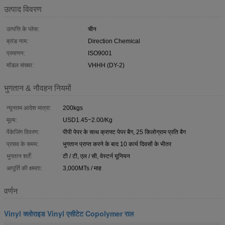
उत्पाद विवरण
उत्पत्ति के प्लेस:
चीन
ब्रांड नाम:
Direction Chemical
प्रमाणन:
ISO9001
मॉडल संख्या:
VHHH (DY-2)
भुगतान & नौवहन नियमों
न्यूनतम आदेश मात्रा:
200kgs
मूल्य:
USD1.45~2.00/Kg
पैकेजिंग विवरण:
पीपी पेपर के साथ क्राफ्ट पेपर बैग, 25 किलोग्राम प्रति बैग
प्रसव के समय:
भुगतान प्राप्त करने के बाद 10 कार्य दिवसों के भीतर
भुगतान शर्तें:
टी / टी, एल / सी, वेस्टर्न यूनियन
आपूर्ति की क्षमता:
3,000MTs / माह
वर्णन
Vinyl क्लोराइड Vinyl एसीटेट Copolymer राल