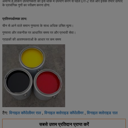
अमान्य है,लेकिन उपयोगकर्ता को इसे थोक में उपयोग करने से पहले DY-2 राल और इसके तैयार उत्पाद
के प्रासंगिक गुणों का परीक्षण करना होगा.
प्रतिस्पर्धात्मक लाभ:
चीन से आने वाले समान गुणवत्ता के साथ अधिक उचित मूल्य।
गुणवत्ता और तकनीक पर आधारित समय पर और प्रभावी सेवा।
ग्राहकों की आवश्यकताओं के आधार पर कम समय
विनाइल कॉपोलीमर राल
विनाइल क्लोराइड कॉपोलीमर
विनाइल क्लोराइड राल
टैग:
,
,
सबसे उत्तम प्रतिदान प्राप्त करें