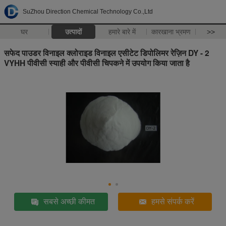
SuZhou Direction Chemical Technology Co.,Ltd
घर
उत्पादों
हमारे बारे में
कारखाना भ्रमण
>>
सफेद पाउडर विनाइल क्लोराइड विनाइल एसीटेट डिपोलिमर रेज़िन DY - 2
VYHH पीवीसी स्याही और पीवीसी चिपकने में उपयोग किया जाता है
सबसे अच्छी कीमत
हमसे संपर्क करें