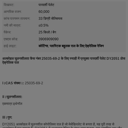
दिखावट:
पारदर्शी पेलेट
आणविक वजन:
60,000
कांच पारगमन तापमान:
33 डिग्री सेल्सियस
नमी की मात्रा:
≤0.5%
पैकेज:
25 किलो / बैग
एचएस कोड:
3906909090
कोटिंग्स
प्लास्टिक बहुलक राल के लिए ऐक्रेलिक रेजिन
हाई लाइट:
,
अल्कोहल घुलनशीलता कैस नंबर 25035-69-2 के लिए स्याही में प्रयुक्त पारदर्शी पेलेट DY2051 ठोस
ऐक्रेलिक राल
Ⅰ।
CAS संख्या।:
25035-69-2
Ⅱ।घुलनशीलता:
एकमात्र इथेनॉल
Ⅲ।गुण:
DY2051 अल्कोहल में घुलनशील कोपोलिमर राल है जो मेथैक्रिलेट से बनता है, यह पूरी तरह से