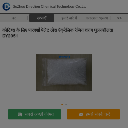
SuZhou Direction Chemical Technology Co.,Ltd
घर
उत्पादों
हमारे बारे में
कारखाना भ्रमण
>>
कोटिंग्स के लिए पारदर्शी पेलेट ठोस ऐक्रेलिक रेजिन शराब घुलनशीलता
DY2051
सबसे अच्छी कीमत
हमसे संपर्क करें