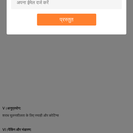
प्रस्तुत
Ⅴ।अनुप्रयोग:
शराब घुलनशीलता के लिए स्याही और कोटिंग्स
Ⅵ।पैकिंग और भंडारण: