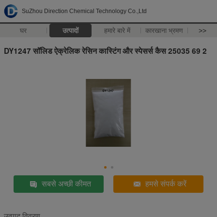
SuZhou Direction Chemical Technology Co.,Ltd
घर
उत्पादों
हमारे बारे में
कारखाना भ्रमण
>>
DY1247 सॉलिड ऐक्रेलिक रेसिन कास्टिंग और स्पेसर्स कैस 25035 69 2
सबसे अच्छी कीमत
हमसे संपर्क करें
उत्पाद विवरण