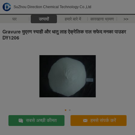
SuZhou Direction Chemical Technology Co.,Ltd
घर
उत्पादों
हमारे बारे में
कारखाना भ्रमण
>>
Gravure मुद्रण स्याही और धातु लाह ऐक्रेलिक राल सफेद मनका पाउडर
DY1206
सबसे अच्छी कीमत
हमसे संपर्क करें