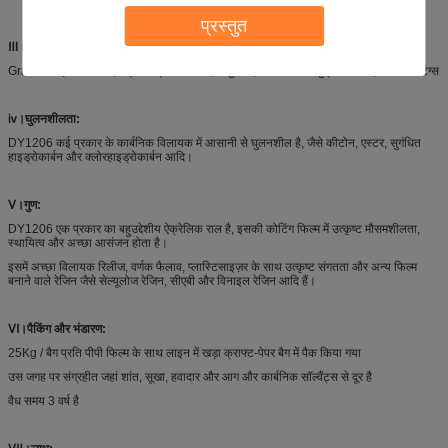
प्रस्तुत
Ⅲ।अनुप्रयोग:
Gravure प्रिंटिंग स्याही, स्क्रीन प्रिंटिंग स्याही, धातु लाह, कंटेनर और समुद्री कोटिंग्स, सीमेंट कोटिंग्स
ⅳ
।घुलनशीलता:
DY1206 कई प्रकार के कार्बनिक विलायक में आसानी से घुलनशील है, जैसे कीटोन, एस्टर, सुगंधित
हाइड्रोकार्बन और क्लोरहाइड्रोकार्बन आदि।
Ⅴ।गुण:
DY1206 एक प्रकार का बहुउद्देशीय ऐक्रेलिक राल है, इसकी कोटिंग फिल्म में उत्कृष्ट मौसमशीलता,
स्थायित्व और अच्छा आसंजन होता है।
इसमें अच्छा विलायक रिलीज, वर्णक फैलाव, प्लास्टिसाइज़र के साथ उत्कृष्ट संगतता और अन्य फिल्म
बनाने वाले रेजिन जैसे सेल्यूलोज रेजिन, सीएबी और विनाइल रेजिन आदि हैं।
Ⅵ।पैकिंग और भंडारण:
25Kg / बैग प्रति पीपी फिल्म के साथ लाइन में खड़ा क्राफ्ट-पेपर बैग में पैक किया गया
उस जगह पर संग्रहीत जहां शांत, सूखा, हवादार और आग और कार्बनिक सॉल्वैंट्स से दूर है
वैध समय 3 वर्ष है