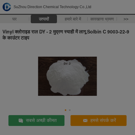
SuZhou Direction Chemical Technology Co.,Ltd
घर
उत्पादों
हमारे बारे में
कारखाना भ्रमण
>>
Vinyl क्लोराइड राल DY - 2 मुद्रण स्याही में लागू Solbin C 9003-22-9
के काउंटर टाइप
सबसे अच्छी कीमत
हमसे संपर्क करें