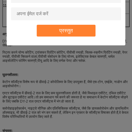
11
प्रतिप्रकार
VYHH
डौ
E15/45
वाकर
प्रस्तुत
अनुप्रयोग:
DY-2 राल को कोटिंग्स, स्याही, चिपकने वाले और अन्य क्षेत्रों में व्यापक रूप से लागू किया जा सकता है,
जैसे किः
स्ट्रिप करने योग्य कोटिंग, ट्रांसफर प्रिंटिंग कोटिंग, पीवीसी स्याही, सिल्क-स्क्रीन प्रिंटिंग स्याही, पेपर
स्याही, पीवीसी चिपकने वाला,पीवीसी संशोधन के लिए योज्य, इलेक्ट्रिक केबल सामग्री, थर्मल
आइसोलेटिंग फोमिंग सामग्री,पीयू आदि के लिए वर्णक पेस्ट और फ्लेक.
घुलनशीलता:
केटोन सॉल्वैंट्स विशेष रूप से डीवाई-2 कोपोलिमर के लिए उपयुक्त हैं, जैसे एस-टोन, एमईके, नाडोन और
आइसोफोरोन।
एस्टर सॉल्वैंट्स में डीवाई-2 राल के लिए कम घुलनशीलता होती है, जैसे मिथाइल एसीटेट, एथिल एसीटेट
और बुटाइल एसीटेट आदि।तो हम समाधान गर्म करने की जरूरत है या समाधान में केटोन सॉल्वैंट्स जोड़ने
के लिए जबकि DY-2 राल एस्टर सॉल्वैंट्स में भंग हो जाता है.
क्लोरोहाइड्रोकार्बन, नाइट्रो यौगिक और एलिसिक्लिक सॉल्वैंट्स, जैसे कि डायक्लोरोथेन और डायथिलीन
ऑक्साइड, भी डीवाई-2 राल को भंग कर सकते हैं, लेकिन इन प्रकार के सॉल्वैंट्स विषाक्त होते हैं,वे केवल
विशेष परिस्थितियों में उपयोग किए जाते हैं.
संगतता: