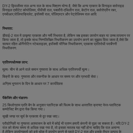
DY-2 द्विपालीमर राल अन्य राल के साथ मिश्रण योग्य है, जैसे कि अन्य प्रकार के विनाइल क्लोराइड
विनाइल एसीटेट कोपोलिमर, पीवीसी राल, पर्क्लोरो-एथिलीन राल, केटोन राल, क्लोरोप्रीन रबर,
एनबीआर,पोलियाक्रिलेट, इपॉक्सी राल, पॉलिएस्टर और पेट्रोलियम राल आदि
स्थिरता:
डीवाई-2 राल में उत्कृष्ट प्रकाश और गर्मी स्थिरता है, लेकिन जब इसका उपयोग बाहर या उच्च तापमान पर
किया जाता है, तो इसके साथ निम्नलिखित स्थिरीकरण का उपयोग करने का सुझाव दिया जाता है,जैसे कि
सल्फर रहित ऑर्गेनोटिन स्टेबलाइज़र, इपॉक्सी यौगिक स्थिरीकरण, प्रकाश प्रतिरोधी पराबैंगनी
स्थिरीकरण.
प्रतिस्पर्धात्मक लाभ:
मूल्यः चीन से आने वाले समान गुणवत्ता के साथ अधिक प्रतिस्पर्धी मूल्य।
बिक्री के बादः गुणवत्ता और तकनीक के आधार पर समय पर और प्रभावी सेवा।
अग्रिम भुगतान के दिन के आधार पर 7 कार्यदिवस
पैकेजिंग और भंडारणः
25 किलोग्राम प्रति बैग के अनुसार प्लास्टिक की फिल्म के साथ अस्तरित क्राफ्ट पेपर-प्लास्टिक
कम्पोजिट बैग द्वारा पैक किया गया।
सूखी जगह पर सूर्य के प्रकाश से दूर रखा जाए।
प्रौद्योगिकी या गुणवत्ता आश्वासन के बारे में कोई भी प्रश्न हमारी कंपनी से पूछा जा सकता है। यदि DY-2
राल को शेल्फ समय से अधिक रखा गया है, तो इसका मतलब यह नहीं होना चाहिए कि राल अमान्य
है,लेकिन उपयोगकर्ता को इसे थोक में उपयोग करने से पहले DY-2 राल और इसके तैयार उत्पाद के