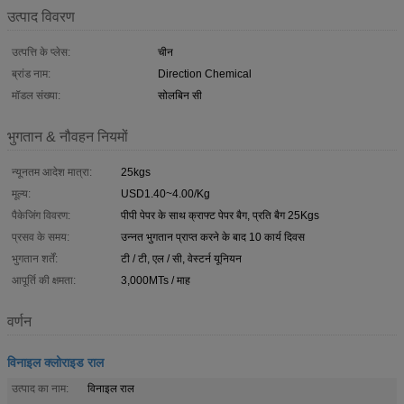
उत्पाद विवरण
उत्पत्ति के प्लेस:
चीन
ब्रांड नाम:
Direction Chemical
मॉडल संख्या:
सोलबिन सी
भुगतान & नौवहन नियमों
न्यूनतम आदेश मात्रा:
25kgs
मूल्य:
USD1.40~4.00/Kg
पैकेजिंग विवरण:
पीपी पेपर के साथ क्राफ्ट पेपर बैग, प्रति बैग 25Kgs
प्रसव के समय:
उन्नत भुगतान प्राप्त करने के बाद 10 कार्य दिवस
भुगतान शर्तें:
टी / टी, एल / सी, वेस्टर्न यूनियन
आपूर्ति की क्षमता:
3,000MTs / माह
वर्णन
विनाइल क्लोराइड राल
उत्पाद का नाम:
विनाइल राल