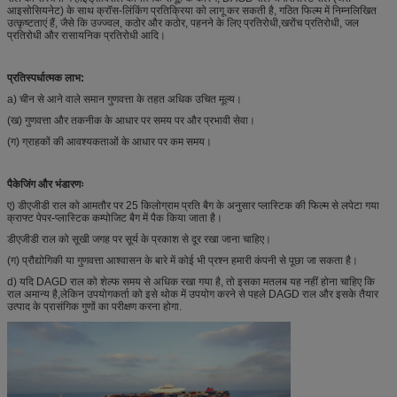
आइसोसियनेट) के साथ क्रॉस-लिंकिंग प्रतिक्रिया को लागू कर सकती है, गठित फिल्म में निम्नलिखित
उत्कृष्टताएं हैं, जैसे कि उज्ज्वल, कठोर और कठोर, पहनने के लिए प्रतिरोधी,खरोंच प्रतिरोधी, जल
प्रतिरोधी और रासायनिक प्रतिरोधी आदि।
प्रतिस्पर्धात्मक लाभ:
a) चीन से आने वाले समान गुणवत्ता के तहत अधिक उचित मूल्य।
(ख) गुणवत्ता और तकनीक के आधार पर समय पर और प्रभावी सेवा।
(ग) ग्राहकों की आवश्यकताओं के आधार पर कम समय।
पैकेजिंग और भंडारणः
ए) डीएजीडी राल को आमतौर पर 25 किलोग्राम प्रति बैग के अनुसार प्लास्टिक की फिल्म से लपेटा गया
क्राफ्ट पेपर-प्लास्टिक कम्पोजिट बैग में पैक किया जाता है।
डीएजीडी राल को सूखी जगह पर सूर्य के प्रकाश से दूर रखा जाना चाहिए।
(ग) प्रौद्योगिकी या गुणवत्ता आश्वासन के बारे में कोई भी प्रश्न हमारी कंपनी से पूछा जा सकता है।
d) यदि DAGD राल को शेल्फ समय से अधिक रखा गया है, तो इसका मतलब यह नहीं होना चाहिए कि
राल अमान्य है,लेकिन उपयोगकर्ता को इसे थोक में उपयोग करने से पहले DAGD राल और इसके तैयार
उत्पाद के प्रासंगिक गुणों का परीक्षण करना होगा.