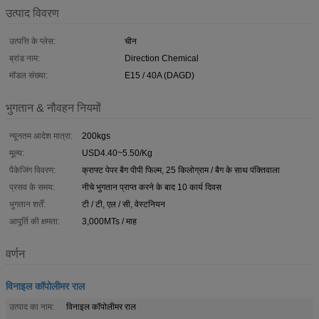
उत्पाद विवरण
उत्पत्ति के प्लेस:
चीन
ब्रांड नाम:
Direction Chemical
मॉडल संख्या:
E15 / 40A (DAGD)
भुगतान & नौवहन नियमों
न्यूनतम आदेश मात्रा:
200kgs
मूल्य:
USD4.40~5.50/Kg
पैकेजिंग विवरण:
क्राफ्ट पेपर बैग पीपी फिल्म, 25 किलोग्राम / बैग के साथ पंक्तिवाला
प्रसव के समय:
नीचे भुगतान प्राप्त करने के बाद 10 कार्य दिवस
भुगतान शर्तें:
टी / टी, एल / सी, वेस्टनियन
आपूर्ति की क्षमता:
3,000MTs / माह
वर्णन
विनाइल कॉपोलीमर राल
उत्पाद का नाम:
विनाइल कॉपोलीमर राल