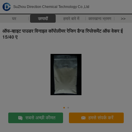
SuZhou Direction Chemical Technology Co.,Ltd
घर
उत्पादों
हमारे बारे में
कारखाना भ्रमण
>>
ऑफ-व्हाइट पाउडर विनाइल कॉपोलीमर रेजिन डैग्ड रिप्लेसमेंट ऑफ वेकर ई
15/40 ए
सबसे अच्छी कीमत
हमसे संपर्क करें