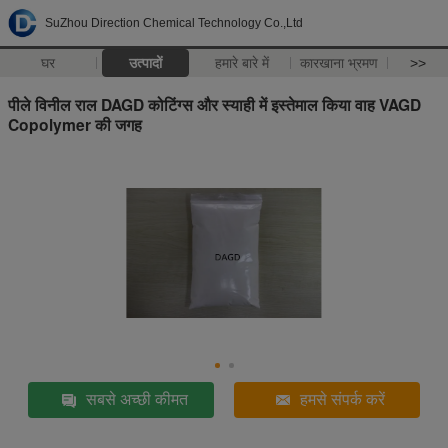
SuZhou Direction Chemical Technology Co.,Ltd
घर
उत्पादों
हमारे बारे में
कारखाना भ्रमण
>>
पीले विनील राल DAGD कोटिंग्स और स्याही में इस्तेमाल किया वाह VAGD
Copolymer की जगह
सबसे अच्छी कीमत
हमसे संपर्क करें