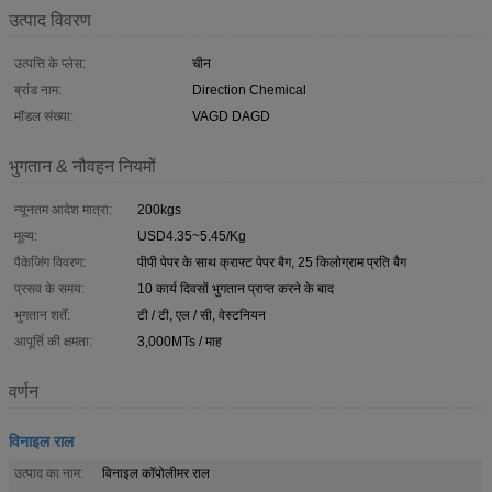
उत्पाद विवरण
उत्पत्ति के प्लेस:
चीन
ब्रांड नाम:
Direction Chemical
मॉडल संख्या:
VAGD DAGD
भुगतान & नौवहन नियमों
न्यूनतम आदेश मात्रा:
200kgs
मूल्य:
USD4.35~5.45/Kg
पैकेजिंग विवरण:
पीपी पेपर के साथ क्राफ्ट पेपर बैग, 25 किलोग्राम प्रति बैग
प्रसव के समय:
10 कार्य दिवसों भुगतान प्राप्त करने के बाद
भुगतान शर्तें:
टी / टी, एल / सी, वेस्टनियन
आपूर्ति की क्षमता:
3,000MTs / माह
वर्णन
विनाइल राल
उत्पाद का नाम:
विनाइल कॉपोलीमर राल