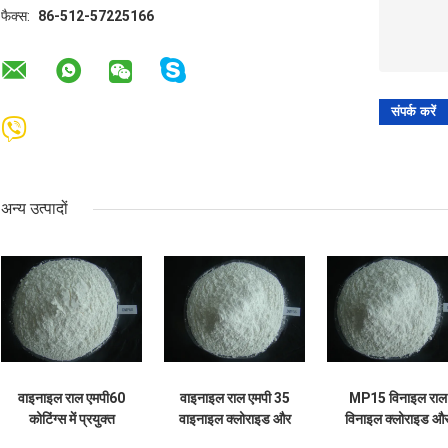
फैक्स:
86-512-57225166
अन्य उत्पादों
वाइनाइल राल एमपी60
वाइनाइल राल एमपी 35
MP15 विनाइल राल
कोटिंग्स में प्रयुक्त
वाइनाइल क्लोराइड और
विनाइल क्लोराइड औ
वाइनाइल क्लोराइड और
वाइनाइल आइसोबुटाइल
विनाइल आइसोब्यूटि