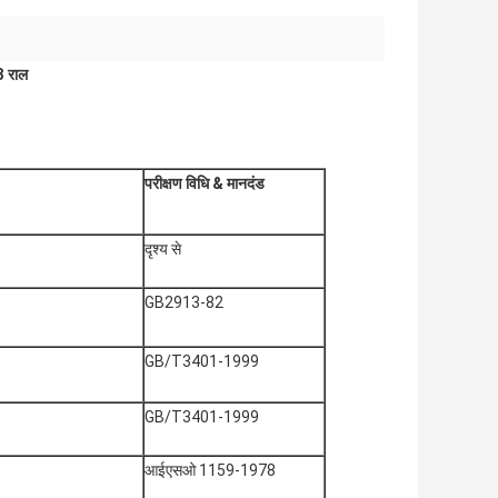
3 राल
परीक्षण विधि
& मानदंड
दृश्य से
GB2913-82
GB/T3401-1999
GB/T3401-1999
आईएसओ 1159-1978