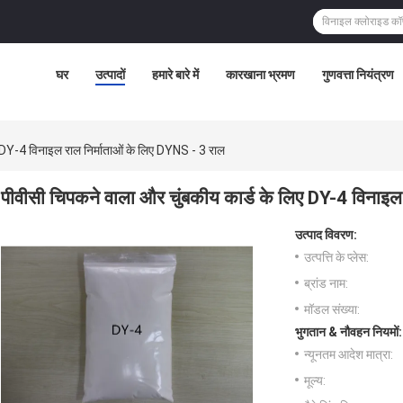
घर
उत्पादों
हमारे बारे में
कारखाना भ्रमण
गुणवत्ता नियंत्रण
ए DY-4 विनाइल राल निर्माताओं के लिए DYNS - 3 राल
पीवीसी चिपकने वाला और चुंबकीय कार्ड के लिए DY-4 विनाइल
उत्पाद विवरण:
उत्पत्ति के प्लेस:
ब्रांड नाम:
मॉडल संख्या:
भुगतान & नौवहन नियमों:
न्यूनतम आदेश मात्रा:
मूल्य: