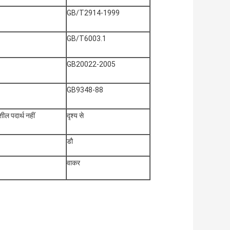
GB/T2914-1999
GB/T6003.1
GB20022-2005
GB9348-88
ील पदार्थ नहीं
दृश्य से
डौ
वाकर