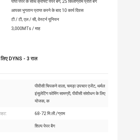
पीपी पेपर के साथ क्राफ्ट पेपर बैग, 25 किलोग्राम प्रति बैग
आपका भुगतान प्राप्त करने के बाद 10 कार्य दिवस
टी / टी, एल / सी, वेस्टर्न यूनियन
3,000MTs / माह
के लिए DYNS - 3 राल
पीवीसी चिपकने वाला, चमड़ा उपचार एजेंट, थर्मल
इंसुलेटिंग फोमिंग सामग्री, पीवीसी संशोधन के लिए
योजक, क
ाहट:
68-72 मि.ली./ग्राम
शिल्प पेपर बैग