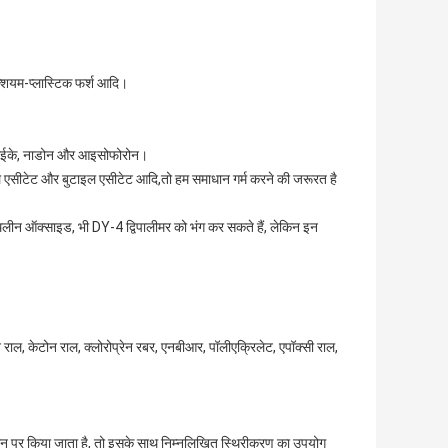
ैल्शियम-प्लास्टिक फर्श आदि।
ोन, एमईके, नाडोन और आइसोफोरोन।
थिल एसीटेट और बुटाइल एसीटेट आदि,तो हम समाधान गर्म करने की जरूरत है
थिलीन ऑक्साइड, भी DY-4 द्विपालीमर को भंग कर सकते हैं, लेकिन इन
राल, केटोन राल, क्लोरोप्रेन रबर, एनबीआर, पॉलीएक्रिलेट, एपॉक्सी राल,
पमान पर किया जाता है, तो इसके साथ निम्नलिखित स्थिरीकरण का उपयोग