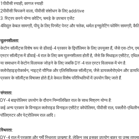
1पीवीसी स्याही, कागज स्याही
2पीवीसी चिपकने वाला, पीवीसी संशोधन के लिए additive
3. स्ट्रिप करने योग्य कोटिंग, चमड़े के उपचार एजेंट
4विद्युत केबल सामग्री, पीयू के लिए पिगमेंट पेस्ट और फ्लेक, थर्मल इन्सुलेटिंग फोमिंग सामग्री, क
घुलनशीलता:
केटोन सॉल्वैंट्स विशेष रूप से डीवाई-4 प्रकार के द्विपॉलिमर के लिए उपयुक्त हैं, जैसे एस-ट
एस्टर सॉल्वैंट्स में डीवाई-4 राल के लिए कम घुलनशीलता होती है, जैसे कि मिथाइल एसीटेट, ए
या समाधान में केटोन विलायक जोड़ने के लिए जबकि DY-4 राल एस्टर विलायक में भंग है.
क्लोरोहाइड्रोकार्बन, नाइट्रो यौगिक और एलिसिक्लिक सॉल्वैंट्स, जैसे डायक्लोरोएथेन और डाय
प्रकार के सॉल्वैंट्स विषाक्त होते हैं,वे केवल विशेष परिस्थितियों में उपयोग किए जाते हैं.
संगतता:
DY-4 बाइपोलिमर उपयोग के दौरान निम्नलिखित राल के साथ मिश्रण योग्य है:
कई अन्य प्रकार के विनाइल क्लोराइड विनाइल एसीटेट कोपोलिमर, पीवीसी राल, पर्क्लोरो-एथिलीन 
पॉलिएस्टर और पेट्रोलियम राल आदि।
स्थिरता:
DY-4 राल में प्रकाश और गर्मी स्थिरता उत्कृष्ट है, लेकिन जब इसका उपयोग बाहर या उच्च ता