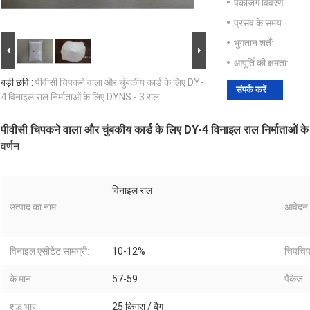
पैकेजिंग विवरण:
प्रसव के समय:
भुगतान शर्तें:
आपूर्ति की क्षमता:
बड़ी छवि :
पीवीसी चिपकने वाला और चुंबकीय कार्ड के लिए DY-
संपर्क करें
4 विनाइल राल निर्माताओं के लिए DYNS - 3 राल
पीवीसी चिपकने वाला और चुंबकीय कार्ड के लिए DY-4 विनाइल राल निर्माताओं 
वर्णन
विनाइल राल
उत्पाद का नाम:
आवेदन:
विनाइल एसीटेट सामग्री:
10-12%
चिपचिप
के मान:
57-59
पैकेज:
शुद्ध भार:
25 किग्रा / बैग