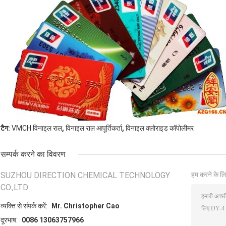
,
,
टैग:
VMCH विनाइल राल
विनाइल राल आपूर्तिकर्ता
विनाइल क्लोराइड कॉपोलीमर
सम्पर्क करने का विवरण
SUZHOU DIRECTION CHEMICAL TECHNOLOGY
हम करने के लि
CO.,LTD
व्यक्ति से संपर्क करें:
Mr. Christopher Cao
दूरभाष:
0086 13063757966