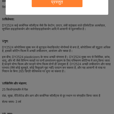
Ⅲअनुप्रयोग:
प्रस्तुत
सिरेमिक के लिए पानी हस्तांतरण मुद्रण स्याही, हीट सील लेक
Ⅳ
विलेयता:
DY2524 कई कार्बनिक सॉल्वैंट्स जैसे कि केटोन, एस्टर, लंबी श्रृंखला वाले एलिफेटिक अल्कोहल,
सुगंधित हाइड्रोकार्बन और क्लोरोहाइड्रोकार्बन आदि में आसानी से घुलनशील है।
Ⅴगुण:
DY2524 कोपोलिमर मुख्य रूप से बुटाइल मेथाक्रिलेट मोनोमर्स से बना है, कोपोलिमर की शुद्धता अधिक
है, इसकी कोटिंग फिल्म में अच्छी लचीलापन, आसंजन और चमक है।
इस बीच, DY2524 plasticizers के साथ अच्छी संगतता है। DY2524 मुख्य रूप से सिरेमिक, कांच,
धातु, और भी जैसे विभिन्न सतहों पर पानी हस्तांतरण मुद्रण के लिए परिष्करण कोटिंग्स में लागू किया जाता
है,फाड़ने योग्य फिल्म और फाड़ने योग्य फिल्म दोनों ही उपयुक्त हैं. DY2524 अच्छी लचीलापन और सतह
प्रभाव (जैसे कोई बुलबुले, कोई सिकुड़ने गुहा नहीं) प्रदान कर सकता है, और यह आसानी से राख या
निशान के बिना 265 डिग्री सेल्सियस पर भुना जा सकता है।
Ⅵपैकेजिंग और भंडारण:
25 किलोग्राम/बैग में पैक
ठंडा, सूखा, वेंटिलेटेड और आग और कार्बनिक सॉल्वैंट्स से दूर स्थान पर संग्रहीत किया जाता है
शेल्फ समयः 3 वर्ष
VII. लाभः