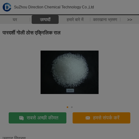
SuZhou Direction Chemical Technology Co.,Ltd
घर
उत्पादों
हमारे बारे में
कारखाना भ्रमण
>>
पारदर्शी गोली ठोस एक्रिलिक राल
सबसे अच्छी कीमत
हमसे संपर्क करें
उत्पाद विवरण